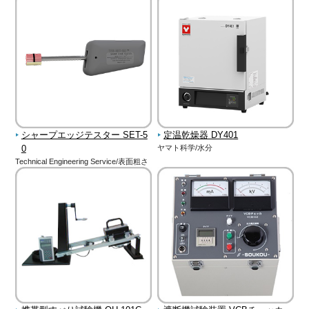
シャープエッジテスター SET-5
定温乾燥器 DY401
0
ヤマト科学/水分
Technical Engineering Service/表面粗さ