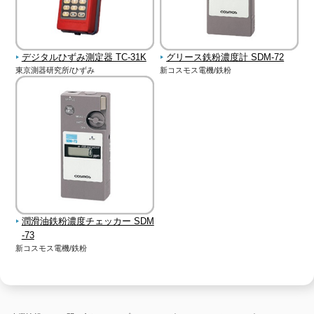
デジタルひずみ測定器 TC-31K
グリース鉄粉濃度計 SDM-72
東京測器研究所/ひずみ
新コスモス電機/鉄粉
潤滑油鉄粉濃度チェッカー SDM
-73
新コスモス電機/鉄粉