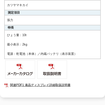
カツヤマキカイ
測定項目
張力
特長
ひょう量：10t
最小表示：2kg
電源：乾電池（本体）／内蔵バッテリ（表示装置）
関連PDF1 液晶ディスプレイ詳細取扱説明書