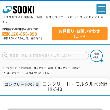
sp
日々進化する計測技術と多種・多様化するニーズにレンタルでお応えしま
す。
お電話でのお問い合わせは
お見積り･お問い合わせ
0120-856-990
はこちら
(平日
8:50
～
17:30
土日、祝日除く)
トップページ
鉄筋探査・コンクリート試験
コンクリート水分計
コンクリート・モルタル水分計 HI-540
コンクリート・モルタル水分計
コンクリート水分計
HI-540