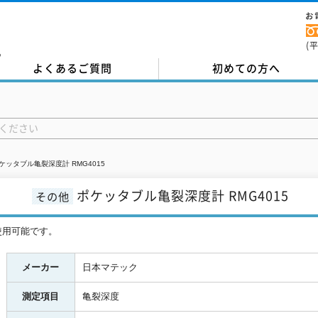
お
(
。
よくあるご質問
初めての方へ
ケッタブル亀裂深度計 RMG4015
ポケッタブル亀裂深度計 RMG4015
その他
使用可能です。
メーカー
日本マテック
測定項目
亀裂深度