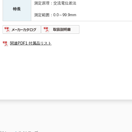
測定原理：交流電位差法
特長
測定範囲：0.0～99.9mm
関連PDF1 付属品リスト