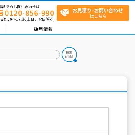
電話でのお問い合わせは
お見積り･お問い合わせ
0120-856-990
はこちら
平日
8:50
～
17:30
土日、祝日除く)
採用情報