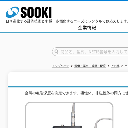
日々進化する計測技術と多種・多様化するニーズにレンタルでお応えします
企業情報
トップページ
探傷・厚さ・膜厚・硬度
その他
ポ
金属の亀裂深度を測定できます。磁性体、非磁性体の両方に