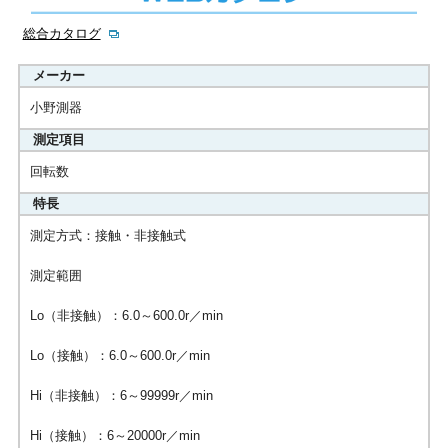
総合カタログ
メーカー
小野測器
測定項目
回転数
特長
測定方式：接触・非接触式
測定範囲
Lo（非接触）：6.0～600.0r／min
Lo（接触）：6.0～600.0r／min
Hi（非接触）：6～99999r／min
Hi（接触）：6～20000r／min