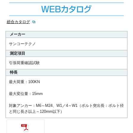
総合カタログ
メーカー
サンコーテクノ
測定項目
引張荷重確認試験
特長
最大荷重：100KN
最大変位量：15mm
対象アンカー：M6～M24、W1／4～W1（ボルト突出長：ボルト径
と同じ長さ以上～120mm以下）