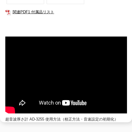
関連PDF1 付属品リスト
超音波厚さ計 AD-3255 使用方法（校正方法・音速設定の初期化）