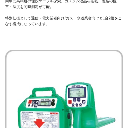
簡単に高精度の埋設ケーブル探索、カスタム液晶を搭載、管路の位
置・深度を同時測定が可能。
特別仕様として通信・電力業者向け/ガス・水道業者向けと1台2役をこ
なす構成になっています。