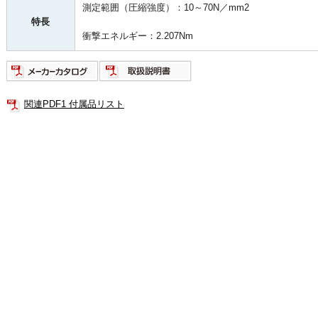
測定範囲（圧縮強度）：10～70N／mm2
特長
衝撃エネルギー：2.207Nm
関連PDF1 付属品リスト