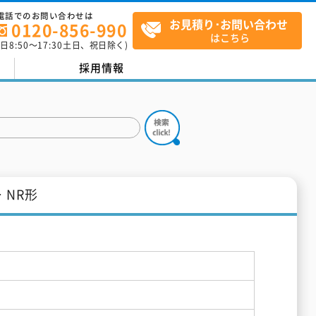
電話でのお問い合わせは
お見積り･お問い合わせ
0120-856-990
はこちら
平日
8:50
～
17:30
土日、祝日除く)
採用情報
 NR形