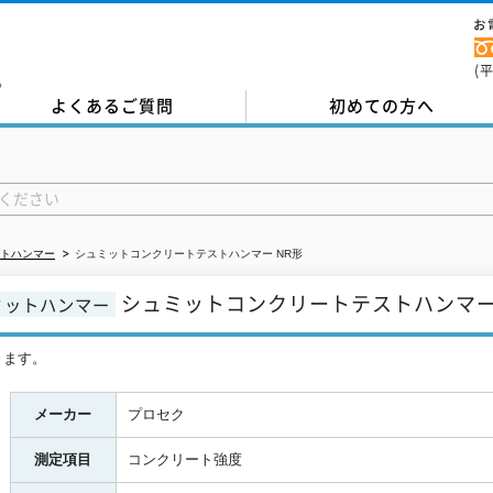
お
(
。
よくあるご質問
初めての方へ
トハンマー
シュミットコンクリートテストハンマー NR形
シュミットコンクリートテストハンマー
ミットハンマー
きます。
メーカー
プロセク
測定項目
コンクリート強度