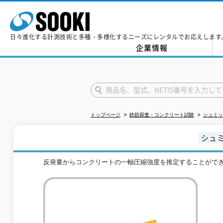
日々進化する計測技術と多種・多様化するニーズにレンタルでお応えします
企業情報
トップページ
鉄筋探査・コンクリート試験
シュミッ
シュ
反発量からコンクリートの一軸圧縮強度を推定することがで