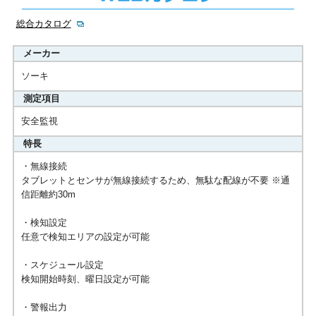
総合カタログ
メーカー
ソーキ
測定項目
安全監視
特長
・無線接続
タブレットとセンサが無線接続するため、無駄な配線が不要 ※通
信距離約30m
・検知設定
任意で検知エリアの設定が可能
・スケジュール設定
検知開始時刻、曜日設定が可能
・警報出力