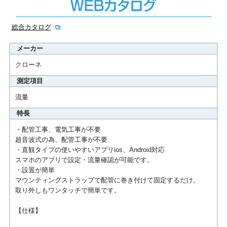
総合カタログ
メーカー
クローネ
測定項目
流量
特長
・配管工事、電気工事が不要
超音波式の為、配管工事が不要
・直観タイプの使いやすいアプリios、Android対応
スマホのアプリで設定・流量確認が可能です。
・設置が簡単
マウンティングストラップで配管に巻き付けて固定するだけ。
取り外しもワンタッチで簡単です。
【仕様】