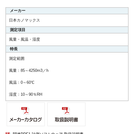
メーカー
日本カノマックス
測定項目
風量・風温・湿度
特長
測定範囲
風量：85～4250m3／h
風温：0～60℃
湿度：10～90％RH