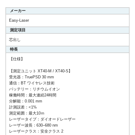
メーカー
Easy-Laser
測定項目
芯出し
特長
【仕様】
【測定ユニット XT40-M / XT40-S】
受光器：TruePSD 30 mm
通信：BT ワイヤレス技術
バッテリー：リチウムイオン
稼働時間：最大連続24時間
分解能：0.001 mm
計測誤差：<1%
測定範囲：最大10ｍ
レーザータイプ：ダイオードレーザー
レーザー波長：630–680 nm
レーザークラス：安全クラス 2