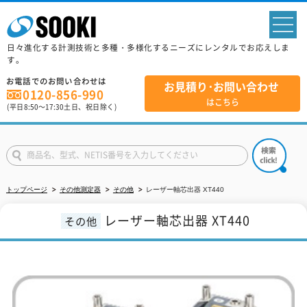
sp
日々進化する計測技術と多種・多様化するニーズにレンタルでお応えしま
す。
お電話でのお問い合わせは
お見積り･お問い合わせ
0120-856-990
はこちら
(平日
8:50
～
17:30
土日、祝日除く)
トップページ
その他測定器
その他
レーザー軸芯出器 XT440
レーザー軸芯出器 XT440
その他