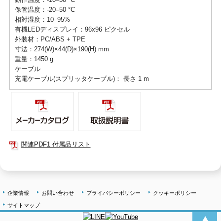
保管温度：-20–50 °C
相対湿度：10–95%
有機LEDディスプレイ：96x96 ピクセル
外装材：PC/ABS + TPE
寸法：274(W)×44(D)×190(H) mm
重量：1450 g
ケーブル
充電ケーブル(スプリッタケーブル)： 長さ 1 m
関連PDF1 付属品リスト
企業情報
お問い合わせ
プライバシーポリシー
クッキーポリシー
サイトマップ