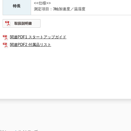
<<仕様>>
特長
測定項目：3軸加速度／温湿度
関連PDF1 スタートアップガイド
関連PDF2 付属品リスト