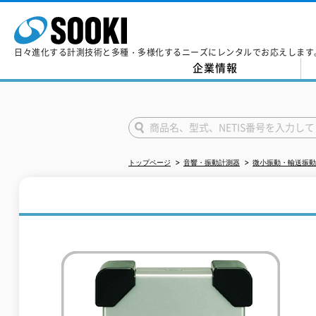
日々進化する計測技術と多種・多様化するニーズにレンタルでお応えします
企業情報
トップページ
音響・振動計測器
微小振動・輸送振動