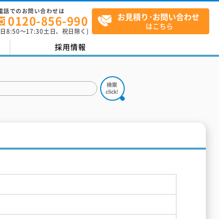
電話でのお問い合わせは
お見積り･お問い合わせ
0120-856-990
はこちら
平日
8:50
～
17:30
土日、祝日除く)
採用情報