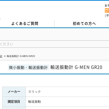
お
(
。
よくあるご質問
初めての方へ
計
輸送振動計 G-MEN GR20
輸送振動計 G-MEN GR20
微小振動・輸送振動計
メーカー
スリック
測定項目
輸送振動