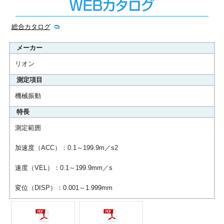
総合カタログ
メーカー
リオン
測定項目
機械振動
特長
測定範囲
加速度（ACC）：0.1～199.9m／s2
速度（VEL）：0.1～199.9mm／s
変位（DISP）：0.001～1.999mm