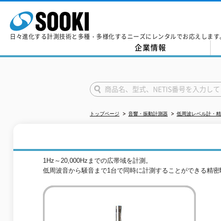
日々進化する計測技術と多種・多様化するニーズにレンタルでお応えします
企業情報
トップページ
音響・振動計測器
低周波レベル計・精
1Hz～20,000Hzまでの広帯域を計測。
低周波音から騒音まで1台で同時に計測することができる精密