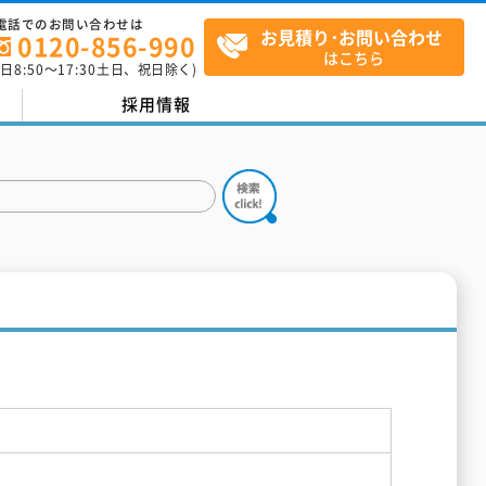
電話でのお問い合わせは
お見積り･お問い合わせ
0120-856-990
はこちら
平日
8:50
～
17:30
土日、祝日除く)
採用情報