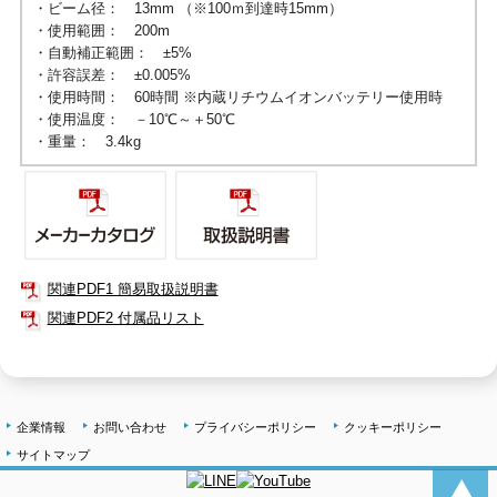
・ビーム径： 13mm （※100ｍ到達時15mm）
・使用範囲： 200m
・自動補正範囲： ±5%
・許容誤差： ±0.005%
・使用時間： 60時間 ※内蔵リチウムイオンバッテリー使用時
・使用温度： －10℃～＋50℃
・重量： 3.4kg
関連PDF1 簡易取扱説明書
関連PDF2 付属品リスト
企業情報
お問い合わせ
プライバシーポリシー
クッキーポリシー
サイトマップ