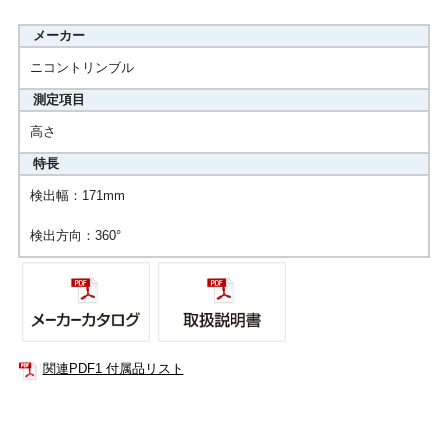
メーカー
ニコントリンブル
測定項目
高さ
特長
検出幅：171mm
検出方向：360°
関連PDF1 付属品リスト