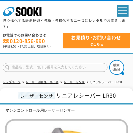
sp
日々進化する計測技術と多種・多様化するニーズにレンタルでお応えしま
す。
お電話でのお問い合わせは
お見積り･お問い合わせ
0120-856-990
はこちら
(平日
8:50
～
17:30
土日、祝日除く)
トップページ
レーザー測量機・墨出器
レーザーセンサ
リニアレシーバー LR30
リニアレシーバー LR30
レーザーセンサ
マシンコントロール用レーザーセンサー