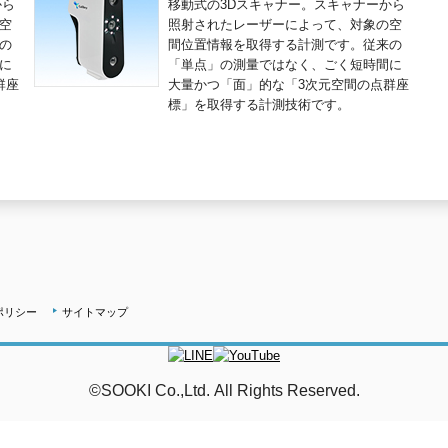
から
移動式の3Dスキャナー。スキャナーから
空
照射されたレーザーによって、対象の空
の
間位置情報を取得する計測です。従来の
に
「単点」の測量ではなく、ごく短時間に
群座
大量かつ「面」的な「3次元空間の点群座
標」を取得する計測技術です。
ポリシー
サイトマップ
©SOOKI Co.,Ltd. All Rights Reserved.