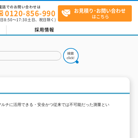
電話でのお問い合わせは
お見積り･お問い合わせ
0120-856-990
はこちら
平日
8:50
～
17:30
土日、祝日除く)
採用情報
マルチに活用できる・安全かつ従来では不可能だった測量とい