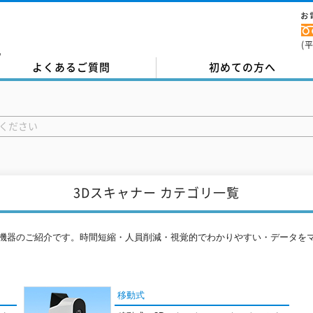
お
(
。
よくあるご質問
初めての方へ
3Dスキャナー カテゴリ一覧
る機器のご紹介です。時間短縮・人員削減・視覚的でわかりやすい・データを
移動式