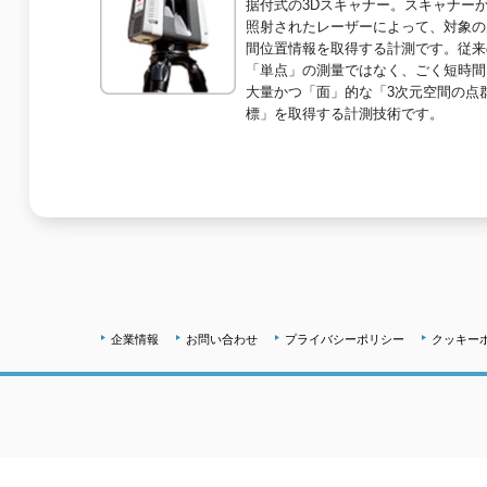
据付式の3Dスキャナー。スキャナー
照射されたレーザーによって、対象の
間位置情報を取得する計測です。従来
「単点」の測量ではなく、ごく短時間
大量かつ「面」的な「3次元空間の点
標」を取得する計測技術です。
企業情報
お問い合わせ
プライバシーポリシー
クッキー