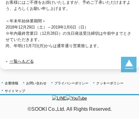
お客様にはご不便をお掛けいたしますが、予めご了承いただけますよ
う、よろしくお願い申し上げます。
＜年末年始休業期間＞
2018年12月29日（土）～2019年1月6日（日）
※年内最終営業日（12月28日）の当日発送受注締切は午前中までとさ
せていただきます。
尚、年明け1月7日(月)からは通常通り営業致します。
一覧へもどる
企業情報
お問い合わせ
プライバシーポリシー
クッキーポリシー
サイトマップ
©SOOKI Co.,Ltd. All Rights Reserved.
テストMail