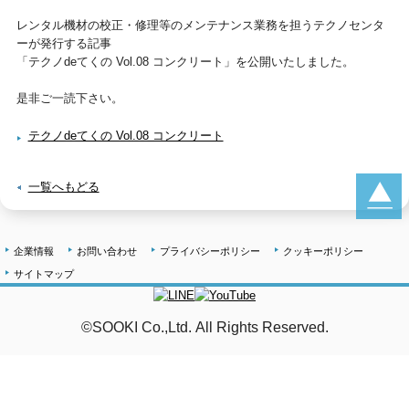
レンタル機材の校正・修理等のメンテナンス業務を担うテクノセンタ
ーが発行する記事
「テクノdeてくの Vol.08 コンクリート」を公開いたしました。
是非ご一読下さい。
テクノdeてくの Vol.08 コンクリート
一覧へもどる
企業情報
お問い合わせ
プライバシーポリシー
クッキーポリシー
サイトマップ
©SOOKI Co.,Ltd. All Rights Reserved.
テストMail