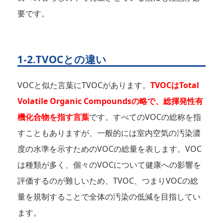
要です。
1-2.TVOCとの違い
VOCと似た言葉にTVOCがあります。
TVOCはTotal
Volatile Organic Compoundsの略で、総揮発性有
機化合物を指す言葉
です。すべてのVOCの総称を指
すこともありますが、一般的には室内空気の汚染濃
度の水準を示すためのVOCの総量を表します。VOC
は種類が多く、個々のVOCについて健康への影響を
評価するのが難しいため、TVOC、つまりVOCの総
量を規制することで全体の汚染の低減を目指してい
ます。