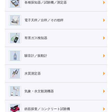
各種探知器／試験機／測定器
電子天秤／台秤／その他秤
有害ガス検知器
騒音計／振動計
水質測定器
気象・水文観測機器
鉄筋探査／コンクリート試験機