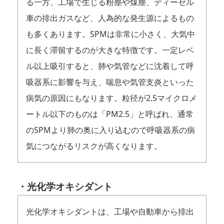
る一方、工場で生じる粉塵や煤塵、ディーゼル
車の排出ガスなど、人為的な発生源によるもの
も多くあります。SPMは非常に小さく、大気中
に長く滞留するのが大きな特徴です。一定レベ
ル以上吸引すると、肺や気管などに沈着して呼
吸器系に影響を与え、喘息や気管支炎といった
病気の原因にもなります。粒径が2.5マイクロメ
ートル以下のものは「PM2.5」と呼ばれ、通常
のSPMより肺の奥に入り込むので呼吸器系の病
気につながるリスクが高くなります。
・光化学オキシダント
光化学オキシダントは、工場や自動車から排出