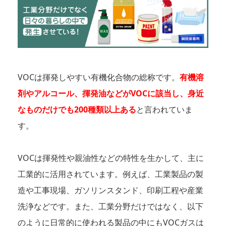
VOCは揮発しやすい有機化合物の総称です。
有機溶
剤やアルコール、揮発油などがVOCに該当し、身近
なものだけでも200種類以上ある
と言われていま
す。
VOCは揮発性や親油性などの特性を生かして、主に
工業的に活用されています。例えば、工業製品の製
造や工事現場、ガソリンスタンド、印刷工程や産業
洗浄などです。また、工業分野だけではなく、以下
のように日常的に使われる製品の中にもVOCガスは