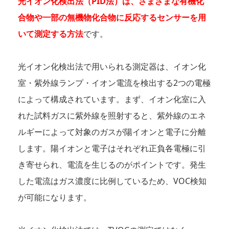
光イオン化検出法（PID法）は、さまざまな有機化
合物や一部の無機物化合物に反応するセンサーを用
いて測定する方法
です。
光イオン化検出法で用いられる測定器は、イオン化
室・紫外線ランプ・イオン電流を検出する2つの電極
によって構成されています。まず、イオン化室に入
れた試料ガスに紫外線を照射すると、紫外線のエネ
ルギーによって対象のガスが陽イオンと電子に分離
します。陽イオンと電子はそれぞれ正負各電極に引
き寄せられ、電流を生じるのがポイントです。発生
した電流はガス濃度に比例しているため、VOC検知
が可能になります。