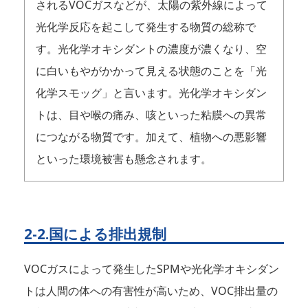
されるVOCガスなどが、太陽の紫外線によって
光化学反応を起こして発生する物質の総称で
す。光化学オキシダントの濃度が濃くなり、空
に白いもやがかかって見える状態のことを「光
化学スモッグ」と言います。光化学オキシダン
トは、目や喉の痛み、咳といった粘膜への異常
につながる物質です。加えて、植物への悪影響
といった環境被害も懸念されます。
2-2.国による排出規制
VOCガスによって発生したSPMや光化学オキシダン
トは人間の体への有害性が高いため、VOC排出量の