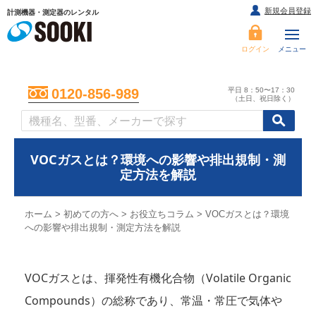
新規会員登録
計測機器・測定器のレンタル
ログイン
メニュー
平日 8：50〜17：30
0120-856-989
（土日、祝日除く）
/
/
初めての方へ
VOCガスとは？環境への影響や排出規制・測
定方法を解説
ホーム
>
初めての方へ
>
お役立ちコラム
>
VOCガスとは？環境
への影響や排出規制・測定方法を解説
VOCガスとは、揮発性有機化合物（Volatile Organic
Compounds）の総称であり、常温・常圧で気体や