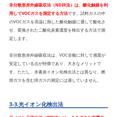
非分散形赤外線吸収法（NDIR法）は、酸化触媒を利
用してVOCガスを測定する方法
です。試料ガスの中
のVOCガスを高温に熱した酸化触媒に通して酸化さ
せ、変換された二酸化炭素濃度を検出する方法で測
定します。
非分散形赤外線吸収法は、VOC全般に対して感度が
安定している点が特徴であり、大きなメリットで
す。ただし、水素炎イオン化検出法とは異なり、燃
焼ガスを含む排ガスの測定には適していません。
3-3.光イオン化検出法