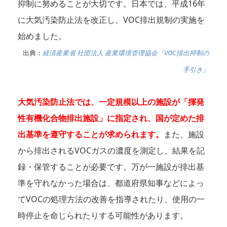
抑制に努めることが大切です。日本では、平成16年
に大気汚染防止法を改正し、VOC排出規制の実施を
始めました。
出典：
経済産業省 社団法人 産業環境管理協会「VOC排出抑制の
手引き」
大気汚染防止法では、一定規模以上の施設が「揮発
性有機化合物排出施設」に指定され、国が定めた排
出基準を遵守することが求められます。
また、施設
から排出されるVOCガスの濃度を測定し、結果を記
録・保管することが必要です。万が一施設が排出基
準を守れなかった場合は、都道府県知事などによっ
てVOCの処理方法の改善を指導されたり、使用の一
時停止を命じられたりする可能性があります。