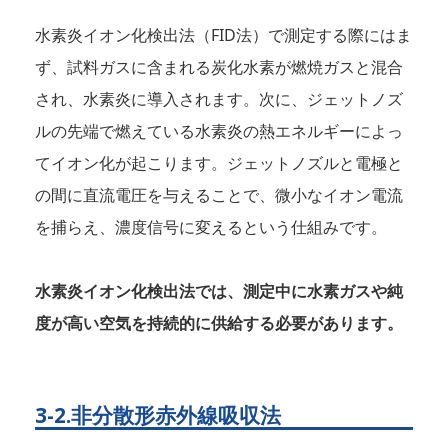
水素炎イオン化検出法（FID法）で測定する際にはま
ず、試料ガスに含まれる炭化水素が燃焼ガスと混合
され、水素炎に導入されます。次に、ジェットノズ
ルの先端で燃えている水素炎の熱エネルギーによっ
てイオン化が起こります。ジェットノズルと電極と
の間に直流電圧を与えることで、微小なイオン電流
を捕らえ、濃度信号に変えるという仕組みです。
水素炎イオン化検出法では、測定中に水素ガスや純
度が高い空気を持続的に供給する必要があります。
3-2.非分散形赤外線吸収法