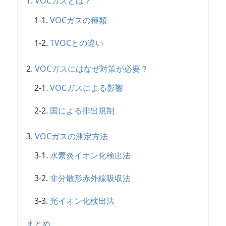
VOCガスとは？
VOCガスの種類
TVOCとの違い
VOCガスにはなぜ対策が必要？
VOCガスによる影響
国による排出規制
VOCガスの測定方法
水素炎イオン化検出法
非分散形赤外線吸収法
光イオン化検出法
まとめ