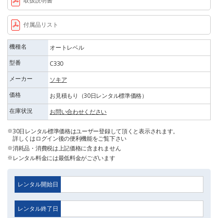
取扱説明書
付属品リスト
機種名
オートレベル
型番
C330
メーカー
ソキア
価格
お見積もり（30日レンタル標準価格）
在庫状況
お問い合わせください
30日レンタル標準価格はユーザー登録して頂くと表示されます。
詳しくはログイン後の便利機能をご覧下さい
消耗品・消費税は上記価格に含まれません
レンタル料金には最低料金がございます
レンタル開始日
レンタル終了日