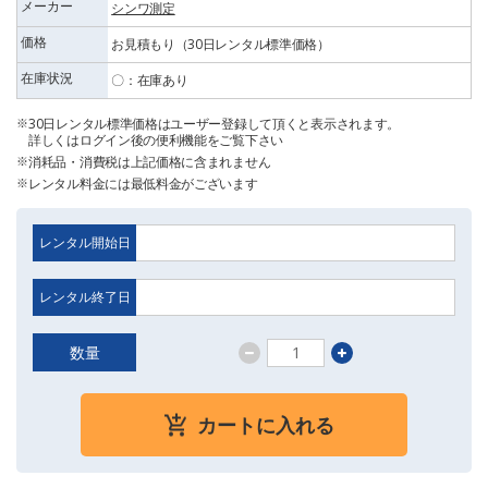
メーカー
シンワ測定
価格
お見積もり（30日レンタル標準価格）
在庫状況
〇：在庫あり
30日レンタル標準価格はユーザー登録して頂くと表示されます。
詳しくはログイン後の便利機能をご覧下さい
消耗品・消費税は上記価格に含まれません
レンタル料金には最低料金がございます
レンタル開始日
レンタル終了日
数量
カートに入れる