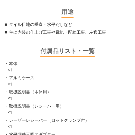
用途
タイル目地の垂直・水平だしなど
主に内装の仕上げ工事や電気・配線工事、左官工事
付属品リスト・一覧
本体
×1
アルミケース
×1
取扱説明書（本体用）
×1
取扱説明書（レシーバー用）
×1
レーザーレシーバー（ロッドクランプ付）
×1
水平調整三脚アダプター