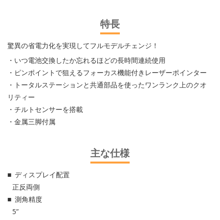
特長
驚異の省電力化を実現してフルモデルチェンジ！
・いつ電池交換したか忘れるほどの長時間連続使用
・ピンポイントで狙えるフォーカス機能付きレーザーポインター
・トータルステーションと共通部品を使ったワンランク上のクオ
リティー
・チルトセンサーを搭載
・金属三脚付属
主な仕様
ディスプレイ配置
正反両側
測角精度
5”