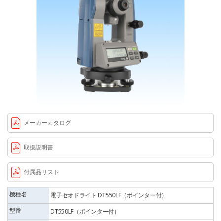
メーカーカタログ
取扱説明書
付属品リスト
機種名
電子セオドライト DT550LF（ポインター付）
型番
DT550LF（ポインター付）