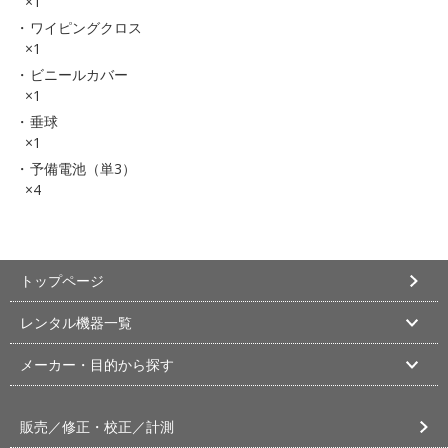
×1
ワイピングクロス
×1
ビニールカバー
×1
垂球
×1
予備電池（単3）
×4
トップページ
レンタル機器一覧
メーカー・目的から探す
販売／修正・校正／計測