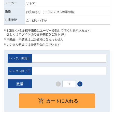
メーカー
ソキア
価格
お見積もり（30日レンタル標準価格）
在庫状況
△：残りわずか
30日レンタル標準価格はユーザー登録して頂くと表示されます。
詳しくはログイン後の便利機能をご覧下さい
消耗品・消費税は上記価格に含まれません
レンタル料金には最低料金がございます
レンタル開始日
レンタル終了日
数量
カートに入れる