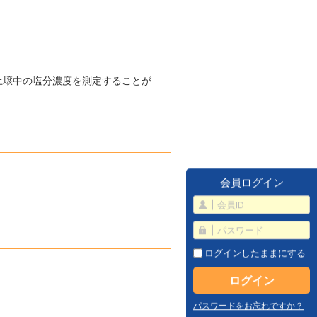
土壌中の塩分濃度を測定することが
会員ログイン
ログインしたままにする
パスワードをお忘れですか？