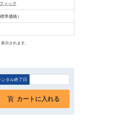
フィック
ル標準価格）
と表示されます。
レンタル終了日
カートに入れる