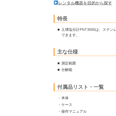
レンタル機器を目的から探す
特長
土壌塩分計PNT3000は、ス
できます。
主な仕様
測定範囲
分解能
付属品リスト・一覧
本体
ケース
操作マニュアル