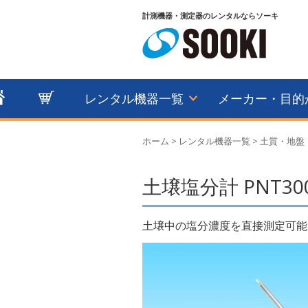
計測機器・測定器のレンタルならソーキ
レンタル機器一覧
メーカー・目的
ホーム
>
レンタル機器一覧
>
土質・地盤
土壌塩分計 PNT30
土壌中の塩分濃度を直接測定可能