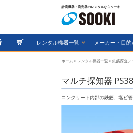
計測機器・測定器のレンタルならソーキ
レンタル機器一覧
メーカー・目的
ホーム
>
レンタル機器一覧
>
鉄筋探査／
マルチ探知器 PS3
コンクリート内部の鉄筋、塩ビ管