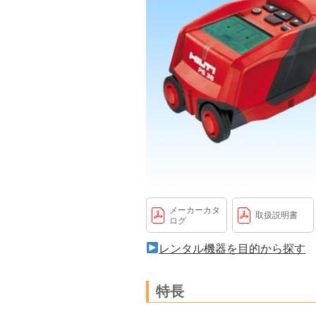
メーカーカタ
取扱説明書
ログ
レンタル機器を目的から探す
特長