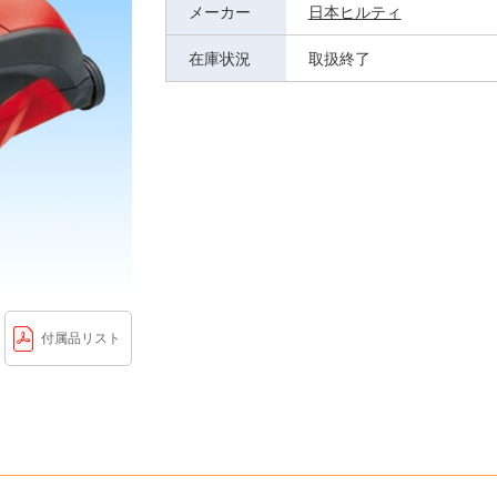
メーカー
日本ヒルティ
在庫状況
取扱終了
付属品リスト