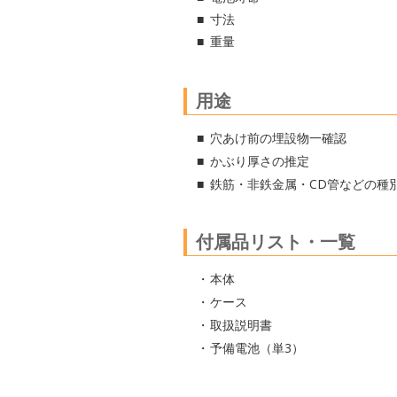
寸法
重量
用途
穴あけ前の埋設物一確認
かぶり厚さの推定
鉄筋・非鉄金属・CD管などの種
付属品リスト・一覧
本体
ケース
取扱説明書
予備電池（単3）