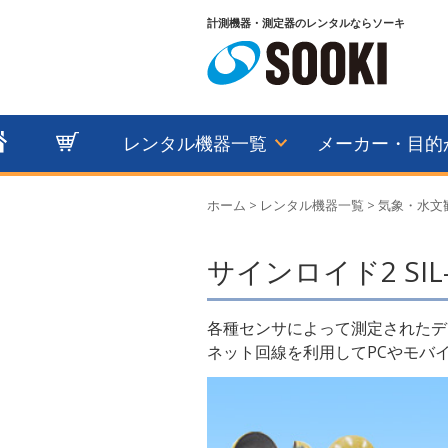
計測機器・測定器のレンタルならソーキ
レンタル機器一覧
メーカー・目的
ホーム
>
レンタル機器一覧
>
気象・水文
サインロイド2 SIL-
各種センサによって測定されたデ
ネット回線を利用してPCやモバ