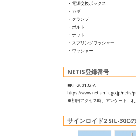
電源交換ボックス
カギ
クランプ
ボルト
ナット
スプリングワッシャー
ワッシャー
NETIS登録番号
■KT-200132-A
https://www.netis.mlit.go.jp/neti
※初回アクセス時、アンケート、利用
サインロイド2 SIL-30C