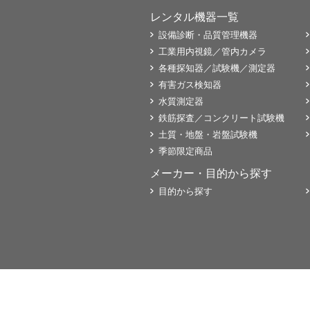
レンタル機器一覧
設備診断・品質管理機器
工業用内視鏡／管内カメラ
各種探知器／試験機／測定器
有害ガス検知器
水質測定器
鉄筋探査／コンクリート試験機
土質・地盤・岩盤試験機
季節限定商品
メーカー・目的から探す
目的から探す