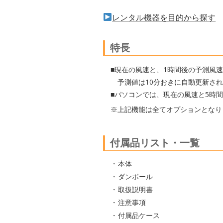
レンタル機器を目的から探す
特長
■現在の風速と、1時間後の予測風
予測値は10分おきに自動更新さ
■パソコンでは、現在の風速と5時
※上記機能は全てオプションとなり
付属品リスト・一覧
本体
ダンボール
取扱説明書
注意事項
付属品ケース