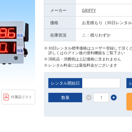
メーカー
GRIFFY
価格
お見積もり（30日レンタ
在庫状況
△：残りわずか
30日レンタル標準価格はユーザー登録して頂く
詳しくはログイン後の便利機能をご覧下さい
消耗品・消費税は上記価格に含まれません
レンタル料金には最低料金がございます
レンタル開始日
付属品リスト
数量