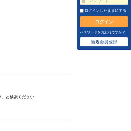
ログインしたままにする
パスワードをお忘れですか？
新規会員登録
-A」と検索ください