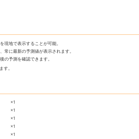
速を現地で表示することが可能。
れ、常に最新の予測値が表示されます。
間後の予測を確認できます。
ます。
×1
×1
×1
×1
×1