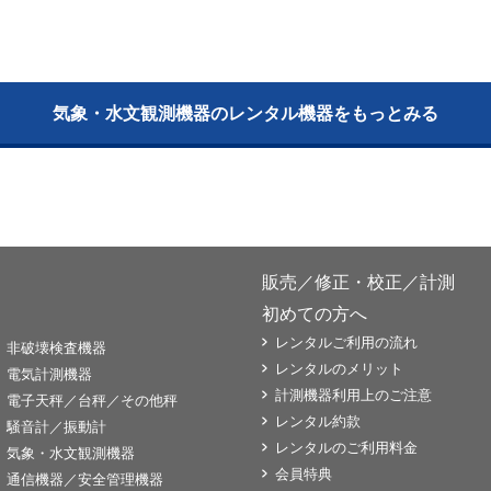
気象・水文観測機器のレンタル機器をもっとみる
販売／修正・校正／計測
初めての方へ
レンタルご利用の流れ
非破壊検査機器
レンタルのメリット
電気計測機器
計測機器利用上のご注意
電子天秤／台秤／その他秤
レンタル約款
騒音計／振動計
レンタルのご利用料金
気象・水文観測機器
会員特典
通信機器／安全管理機器