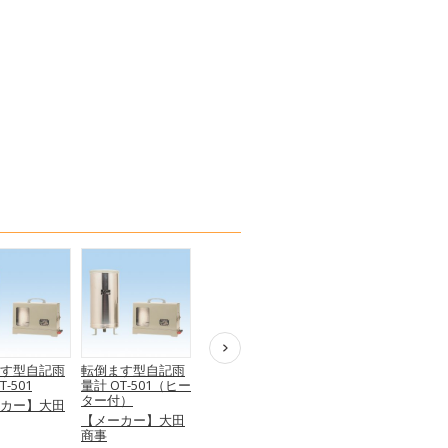
す型自記雨
転倒ます型自記雨
雨量計データロガ
雨量計データロガ
T-501
量計 OT-501（ヒー
ーシステム OT-511
ー OT-520
ター付）
カー】大田
【メーカー】大田
【メーカー】大田
【メーカー】大田
商事
商事
商事