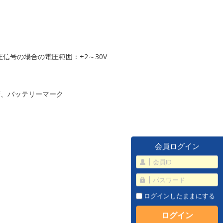
信号の場合の電圧範囲：±2～30V
F、バッテリーマーク
会員ログイン
ログインしたままにする