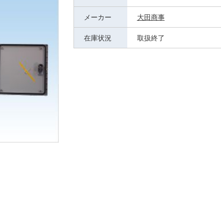
メーカー
大田商事
在庫状況
取扱終了