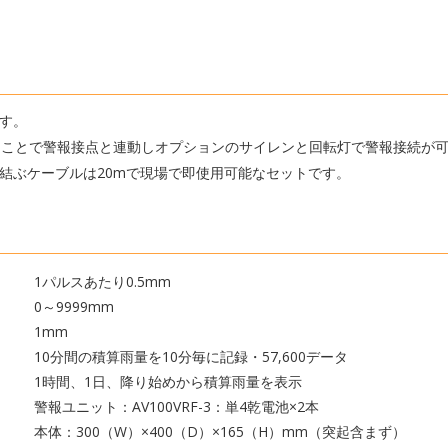
す。
することで警報接点と連動しオプションのサイレンと回転灯で警報接続が
結ぶケーブルは20mで現場で即使用可能なセットです。
1パルスあたり0.5mm
0～9999mm
1mm
10分間の積算雨量を10分毎に記録・57,600データ
1時間、1日、降り始めから積算雨量を表示
警報ユニット：AV100VRF-3：単4乾電池×2本
本体：300（W）×400（D）×165（H）mm（突起含まず）