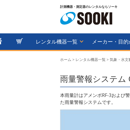
計測機器・測定器のレンタルならソーキ
レンタル機器一覧
メーカー・目的
ホーム
>
レンタル機器一覧
>
気象・水文
雨量警報システム OT
本雨量計はアメンボRF-3および
た雨量警報システムです。