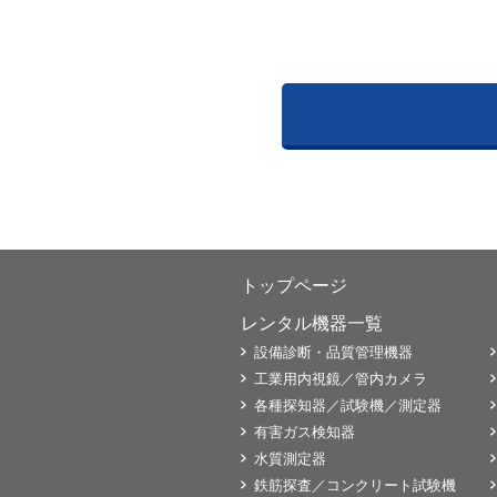
トップページ
レンタル機器一覧
設備診断・品質管理機器
工業用内視鏡／管内カメラ
各種探知器／試験機／測定器
有害ガス検知器
水質測定器
鉄筋探査／コンクリート試験機