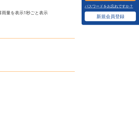
パスワードをお忘れですか？
算雨量を表示1秒ごと表示
新規会員登録