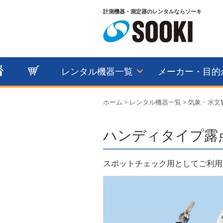
計測機器・測定器のレンタルならソーキ
レンタル機器一覧
メーカー・目的
ホーム
>
レンタル機器一覧
>
気象・水文
ハンディタイプ露点
スポットチェック用としてご利用