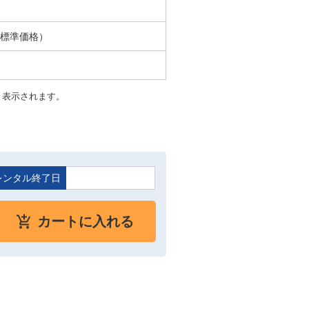
ル標準価格）
と表示されます。
レンタル終了日
カートに入れる