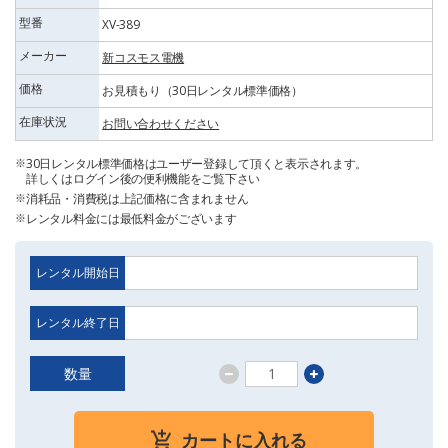
型番
XV-389
メーカー
新コスモス電機
価格
お見積もり（30日レンタル標準価格）
在庫状況
お問い合わせください
30日レンタル標準価格はユーザー登録して頂くと表示されます。
詳しくはログイン後の便利機能をご覧下さい
消耗品・消費税は上記価格に含まれません
レンタル料金には最低料金がございます
レンタル開始日
レンタル終了日
数量
カートに入れる