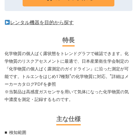
レンタル機器を目的から探す
特長
化学物質の個人ばく露状態をトレンドグラフで確認できます。化
学物質のリスクアセスメントに最適で、日本産業衛生学会制定の
『化学物質の個人ばく露測定のガイドライン』に沿った測定が可
*
*
能です。トルエンをはじめ17種類
の化学物質に対応。
詳細はメ
ーカーカタログPDFを参照
※当製品は高感度ガスセンサを用いて気体になった化学物質の気
中濃度を測定・記録するものです。
主な仕様
検知範囲