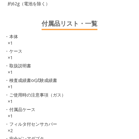
約62g（電池を除く）
付属品リスト・一覧
本体
×1
ケース
×1
取扱説明書
×1
検査成績書or試験成績書
×1
ご使用時の注意事項（ガス）
×1
付属品ケース
×1
フィルタ付センサカバー
×2
安全ピンアダプタ