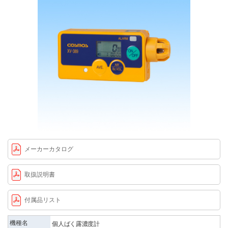
メーカーカタログ
取扱説明書
付属品リスト
機種名
個人ばく露濃度計