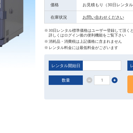
価格
お見積もり（30日レンタ
在庫状況
お問い合わせください
30日レンタル標準価格はユーザー登録して頂く
詳しくはログイン後の便利機能をご覧下さい
消耗品・消費税は上記価格に含まれません
レンタル料金には最低料金がございます
レンタル開始日
数量