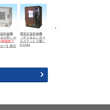
温乾燥機
電気定温乾燥機
電気定温乾燥機
電気定温乾燥機
タル型） A-
（デジタル／オー
（デジタル／オー
（ロバートショウ
※取扱終了
ルステンレス製）
ルステンレス製）
型）デジタル式 A-
A-334a
A-334b
334b
※取扱終了
カー】西日
機
【メーカー】西日
【メーカー】西日
【メーカー】西日
本試験機
本試験機
本試験機