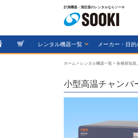
計測機器・測定器のレンタルならソーキ
レンタル機器一覧
メーカー・目的
ホーム
>
レンタル機器一覧
>
各種探知器
小型高温チャンバー 