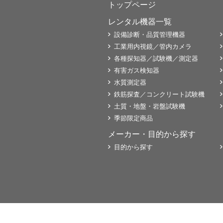
トップページ
レンタル機器一覧
設備診断・品質管理機器
工業用内視鏡／管内カメラ
各種探知器／試験機／測定器
有害ガス検知器
水質測定器
鉄筋探査／コンクリート試験機
土質・地盤・岩盤試験機
季節限定商品
メーカー・目的から探す
目的から探す