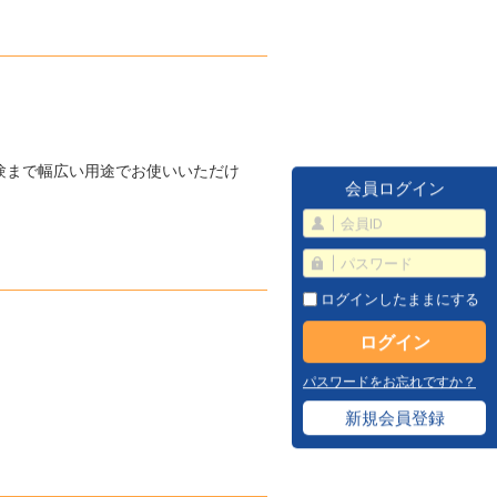
験まで幅広い用途でお使いいただけ
会員ログイン
ログインしたままにする
パスワードをお忘れですか？
新規会員登録