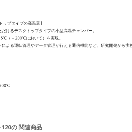
クトップタイプの高温器】
ただけるデスクトップタイプの小型高温チャンバー。
.5℃（＋200℃において）を実現。
ンによる運転管理やデータ管理が行える通信機能など、研究開発から実
00℃
120の 関連商品