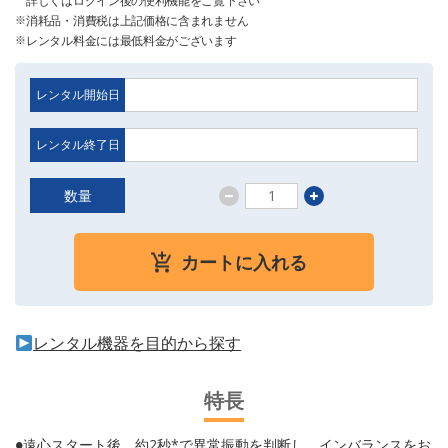
詳しくはログイン後の便利機能をご覧下さい
消耗品・消費税は上記価格に含まれません
レンタル料金には最低料金がございます
レンタル開始日
レンタル終了日
数量
カートに入れる
レンタル機器を目的から探す
特長
●遠心スタート後、約2秒*で異常振動を判断し、インバランスをお