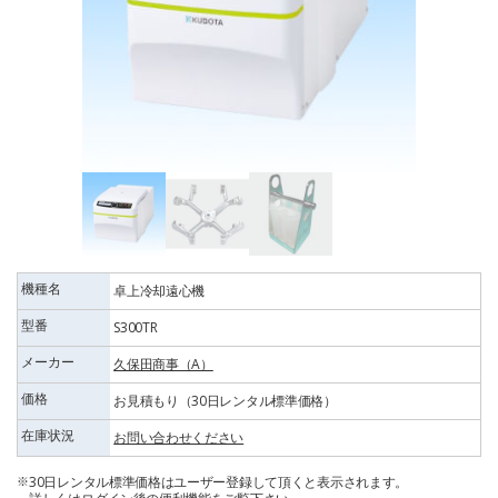
機種名
卓上冷却遠心機
型番
S300TR
メーカー
久保田商事（A）
価格
お見積もり（30日レンタル標準価格）
在庫状況
お問い合わせください
30日レンタル標準価格はユーザー登録して頂くと表示されます。