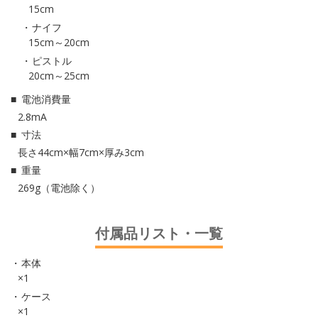
15cm
ナイフ
15cm～20cm
ピストル
20cm～25cm
電池消費量
2.8mA
寸法
長さ44cm×幅7cm×厚み3cm
重量
269g（電池除く）
付属品リスト・一覧
本体
×1
ケース
×1