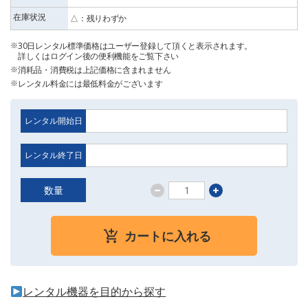
在庫状況
△：残りわずか
30日レンタル標準価格はユーザー登録して頂くと表示されます。
詳しくはログイン後の便利機能をご覧下さい
消耗品・消費税は上記価格に含まれません
レンタル料金には最低料金がございます
レンタル開始日
レンタル終了日
数量
カートに入れる
レンタル機器を目的から探す