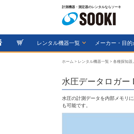
計測機器・測定器のレンタルならソーキ
レンタル機器一覧
メーカー・目的
ホーム
>
レンタル機器一覧
>
各種探知器
水圧データロガー DL
水圧の計測データを内部メモリに
も可能です。