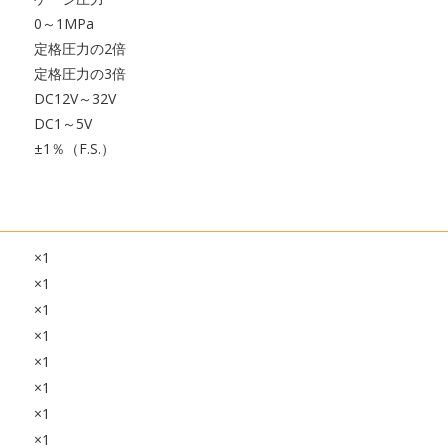
0～1MPa
定格圧力の2倍
定格圧力の3倍
DC12V～32V
DC1～5V
±1％（F.S.）
×1
×1
×1
×1
×1
×1
×1
×1