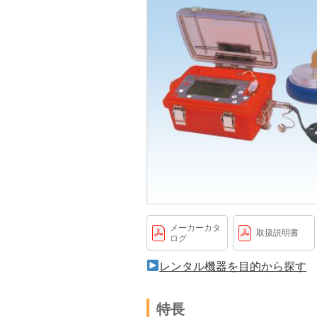
メーカーカタ
取扱説明書
ログ
レンタル機器を目的から探す
特長