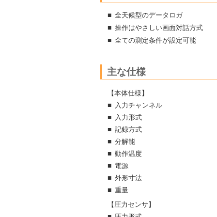
全天候型のデータロガ
操作はやさしい画面対話方式
全ての測定条件が設定可能
主な仕様
【本体仕様】
入力チャンネル
入力形式
記録方式
分解能
動作温度
電源
外形寸法
重量
【圧力センサ】
圧力形式