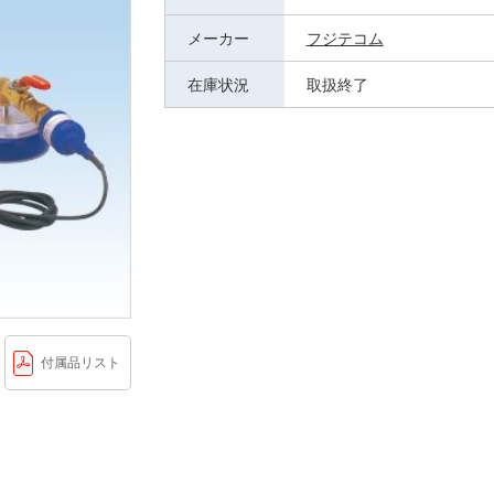
メーカー
フジテコム
在庫状況
取扱終了
付属品リスト