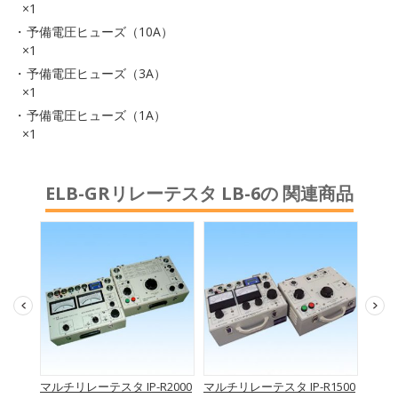
×1
予備電圧ヒューズ（10A）
×1
予備電圧ヒューズ（3A）
×1
予備電圧ヒューズ（1A）
×1
ELB-GRリレーテスタ LB-6の 関連商品
計
マルチリレーテスタ IP-R2000
マルチリレーテスタ IP-R1500
耐圧ト