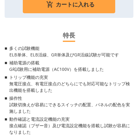
カートに入れる
特長
多くの試験機能
ELB単体、ELB活線、GR単体及びGR活線試験が可能です
補助電源の搭載
GR試験用に補助電源（AC100V）を搭載しました
トリップ機能の充実
無電圧接点、有電圧接点のどちらにでも対応可能なトリップ検
出機能を搭載しました
操作性
試験切換えが容易にできるスイッチの配置、パネルの配色を実
施しました
動作確認と電流設定機能の充実
接点確認（ブザー音）及び電流設定機能を搭載し試験が容易に
なりました