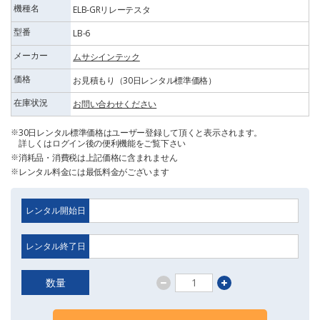
機種名
ELB-GRリレーテスタ
型番
LB-6
メーカー
ムサシインテック
価格
お見積もり（30日レンタル標準価格）
在庫状況
お問い合わせください
30日レンタル標準価格はユーザー登録して頂くと表示されます。
詳しくはログイン後の便利機能をご覧下さい
消耗品・消費税は上記価格に含まれません
レンタル料金には最低料金がございます
レンタル開始日
レンタル終了日
数量