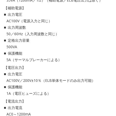
35VA（1200mA／1Ω）（補助電源／ELB電圧出力は除く）
【補助電源】
出力電圧
AC100V（電源入力と同じ）
出力周波数
50／60Hz（入力周波数と同じ）
定格出力容量
500VA
保護機能
5A（サーマルブレーカーによる）
【電圧出力】
出力電圧
AC100V／200V±10％（ELB単体モードのみ出力可能）
保護機能
1A（電圧ヒューズによる）
【電流出力】
出力電流
AC0～1200mA