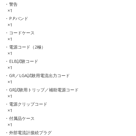
警告
×1
P.Pバンド
×1
コードケース
×1
電源コード（2極）
×1
ELB試験コード
×1
GR／LGA試験用電流出力コード
×1
GR試験用トリップ／補助電源コード
×1
電源クリップコード
×1
付属品ケース
×1
外部電流計接続プラグ