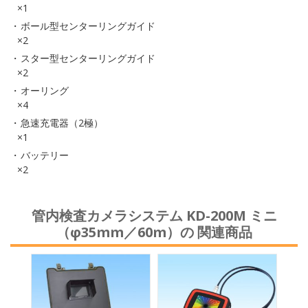
×1
ボール型センターリングガイド
×2
スター型センターリングガイド
×2
オーリング
×4
急速充電器（2極）
×1
バッテリー
×2
管内検査カメラシステム KD-200M ミニ
（φ35mm／60m）の 関連商品