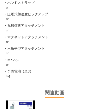
ハンドストラップ
×1
圧電式加速度ピックアップ
×1
丸形棒状アタッチメント
×1
マグネットアタッチメント
×1
六角平型アタッチメント
×1
M6ネジ
×1
予備電池（単3）
×4
関連動画