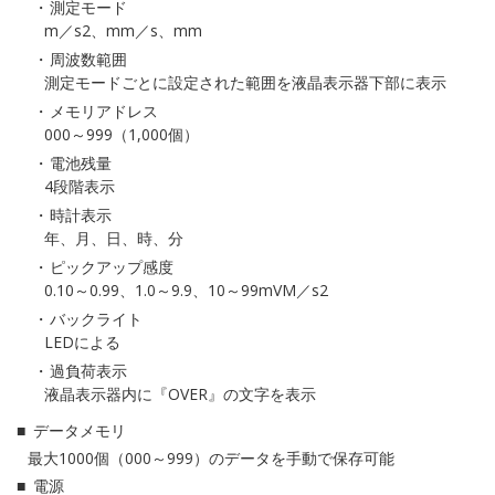
測定モード
m／s2、mm／s、mm
周波数範囲
測定モードごとに設定された範囲を液晶表示器下部に表示
メモリアドレス
000～999（1,000個）
電池残量
4段階表示
時計表示
年、月、日、時、分
ピックアップ感度
0.10～0.99、1.0～9.9、10～99mVM／s2
バックライト
LEDによる
過負荷表示
液晶表示器内に『OVER』の文字を表示
データメモリ
最大1000個（000～999）のデータを手動で保存可能
電源