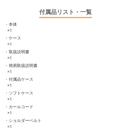
付属品リスト・一覧
本体
×1
ケース
×1
取扱説明書
×1
簡易取扱説明書
×1
付属品ケース
×1
ソフトケース
×1
カールコード
×1
ショルダーベルト
×1