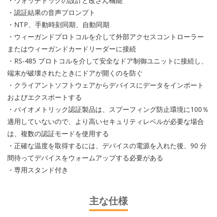
・ウォッチドッグの設計と改ざん機能
・認証結果の音声プロンプト
・NTP、手動時刻同期、自動同期
・ウィーガンドプロトコルを介して外部アクセスコントローラー
またはウィーガンドカードリーダーに接続
・RS-485 プロトコルを介して安全なドア制御ユニットに接続し、
端末が破壊されたときにドアが開くのを防ぐ
・クライアントソフトウェアからデバイスにデータをインポート
およびエクスポートする
・バイオメトリック認証製品は、スプーフィング防止環境に100％
適用していないので、より高いセキュリティレベルが必要な場合
は、複数の認証モードを使用する
・正確な温度を取得するには、デバイスの電源を入れた後、90 分
間待ってデバイスをウォームアップする必要がある
・専用スタンド付き
主な仕様