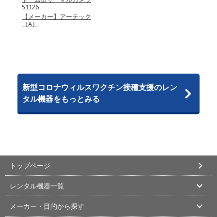
51126
【メーカー】アーテック
（A）
新型コロナウィルスワクチン接種支援のレン
タル機器をもっとみる
トップページ
レンタル機器一覧
メーカー・目的から探す