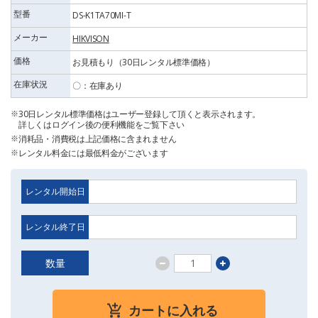
型番
DS-K1TA70MI-T
メーカー
HIKVISON
価格
お見積もり（30日レンタル標準価格）
在庫状況
〇：在庫あり
30日レンタル標準価格はユーザー登録して頂くと表示されます。
詳しくはログイン後の便利機能をご覧下さい
消耗品・消費税は上記価格に含まれません
レンタル料金には最低料金がございます
レンタル開始日
レンタル終了日
数量
カートに入れる