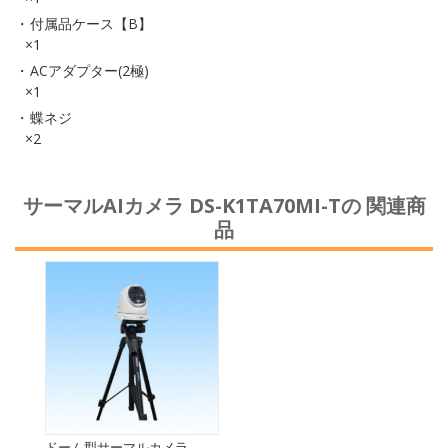
付属品ケース【B】
×1
ACアダプター(2極)
×1
蝶ネジ
×2
サーマルAIカメラ DS-K1TA70MI-Tの 関連商
品
ドーム型サーマルカメラ